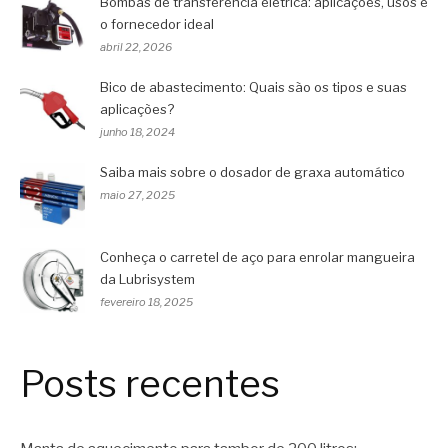
Bombas de transferência elétrica: aplicações, usos e
o fornecedor ideal
abril 22, 2026
Bico de abastecimento: Quais são os tipos e suas
aplicações?
junho 18, 2024
Saiba mais sobre o dosador de graxa automático
maio 27, 2025
Conheça o carretel de aço para enrolar mangueira
da Lubrisystem
fevereiro 18, 2025
Posts recentes