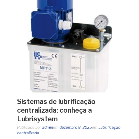
Sistemas de lubrificação
centralizada: conheça a
Lubrisystem
Publicado por
admin
em
dezembro 8, 2025
em
Lubrificação
centralizada