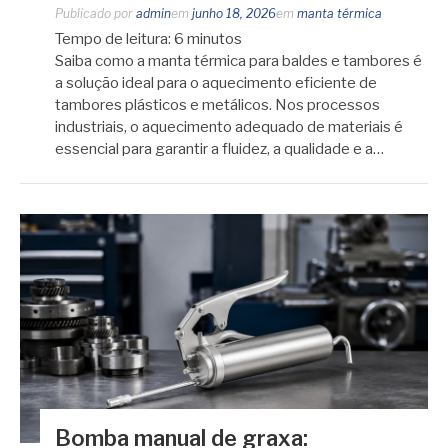
Publicado por
admin
em
junho 18, 2026
em
manta térmica
Tempo de leitura:
6
minutos
Saiba como a manta térmica para baldes e tambores é
a solução ideal para o aquecimento eficiente de
tambores plásticos e metálicos. Nos processos
industriais, o aquecimento adequado de materiais é
essencial para garantir a fluidez, a qualidade e a…
Bomba manual de graxa: