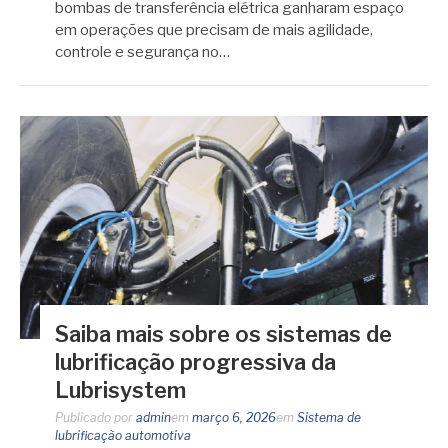
bombas de transferência elétrica ganharam espaço
em operações que precisam de mais agilidade,
controle e segurança no…
Saiba mais sobre os sistemas de
lubrificação progressiva da
Lubrisystem
Publicado por
admin
em
março 6, 2026
em
Sistema de
lubrificação automotiva