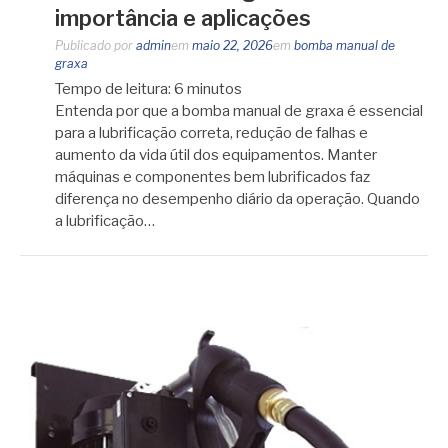
importância e aplicações
Publicado por
admin
em
maio 22, 2026
em
bomba manual de
graxa
Tempo de leitura:
6
minutos
Entenda por que a bomba manual de graxa é essencial
para a lubrificação correta, redução de falhas e
aumento da vida útil dos equipamentos. Manter
máquinas e componentes bem lubrificados faz
diferença no desempenho diário da operação. Quando
a lubrificação…