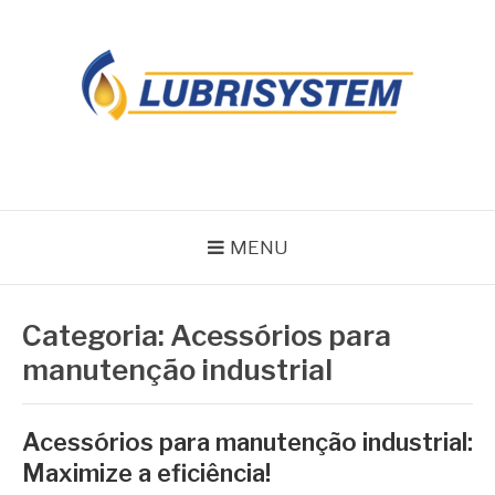
Pular
para
o
conteúdo
LUBRISYSTEM
Blog Lubrisystem
MENU
Categoria:
Acessórios para
manutenção industrial
Acessórios para manutenção industrial:
Maximize a eficiência!