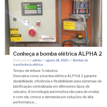
Conheça a bomba elétrica ALPHA 2
Publicado por
admin
em
agosto 18, 2025
em
Bombas de
transferência elétrica
Tempo de leitura:
5
minutos
Descubra como a bomba elétrica ALPHA 2 garante
durabilidade, eficiência e flexibilidade para sistemas de
lubrificação centralizada em diferentes tipos de
veículos. A tecnologia automotiva não para de evoluir,
e com ela, cresce a demanda por soluções de alta
performance…