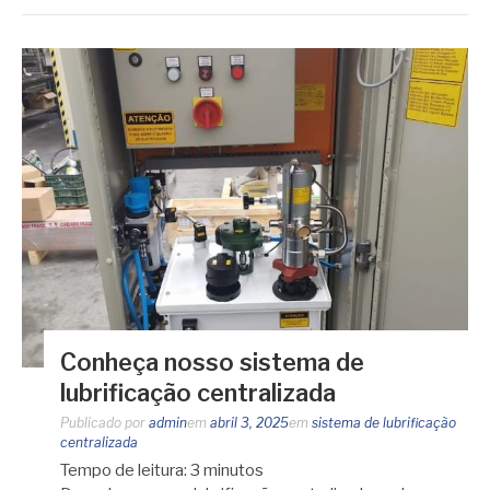
Conheça nosso sistema de
lubrificação centralizada
Publicado por
admin
em
abril 3, 2025
em
sistema de lubrificação
centralizada
Tempo de leitura:
3
minutos