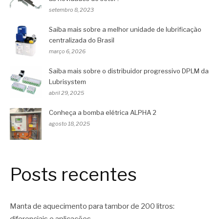
setembro 8, 2023
Saiba mais sobre a melhor unidade de lubrificação
centralizada do Brasil
março 6, 2026
Saiba mais sobre o distribuidor progressivo DPLM da
Lubrisystem
abril 29, 2025
Conheça a bomba elétrica ALPHA 2
agosto 18, 2025
Posts recentes
Manta de aquecimento para tambor de 200 litros: