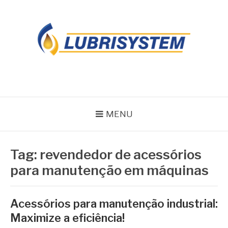
Pular
para
o
conteúdo
LUBRISYSTEM
Blog Lubrisystem
MENU
Tag:
revendedor de acessórios
para manutenção em máquinas
Acessórios para manutenção industrial:
Maximize a eficiência!