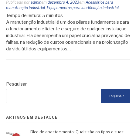
Publicado por
admin
em
dezembro 4, 2023
em
Acessórios para
manutenção industrial
,
Equipamentos para lubrificação industrial
Tempo de leitura:
5
minutos
A manutenção industrial é um dos pilares fundamentais para
o funcionamento eficiente e seguro de qualquer instalação
industrial. Ela desempenha um papel crucial na prevenção de
falhas, na redução de custos operacionais e na prolongação
da vida útil dos equipamentos….
Pesquisar
PESQUISAR
ARTIGOS EM DESTAQUE
Bico de abastecimento: Quais são os tipos e suas