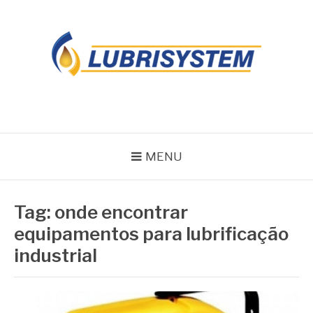
Pular
para
o
conteúdo
LUBRISYSTEM
Blog Lubrisystem
MENU
Tag:
onde encontrar
equipamentos para lubrificação
industrial