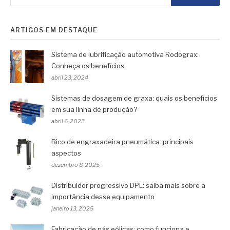
ARTIGOS EM DESTAQUE
Sistema de lubrificação automotiva Rodograx:
Conheça os benefícios
abril 23, 2024
Sistemas de dosagem de graxa: quais os benefícios
em sua linha de produção?
abril 6, 2023
Bico de engraxadeira pneumática: principais
aspectos
dezembro 8, 2025
Distribuidor progressivo DPL: saiba mais sobre a
importância desse equipamento
janeiro 13, 2025
Fabricação de pás eólicas: como funciona e