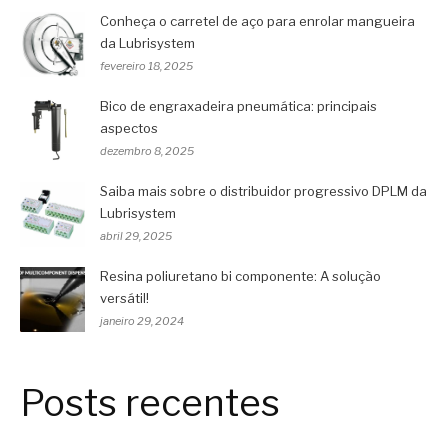
Conheça o carretel de aço para enrolar mangueira
da Lubrisystem
fevereiro 18, 2025
Bico de engraxadeira pneumática: principais
aspectos
dezembro 8, 2025
Saiba mais sobre o distribuidor progressivo DPLM da
Lubrisystem
abril 29, 2025
Resina poliuretano bi componente: A solução
versátil!
janeiro 29, 2024
Posts recentes