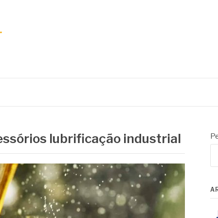
sórios lubrificação industrial
Pe
A