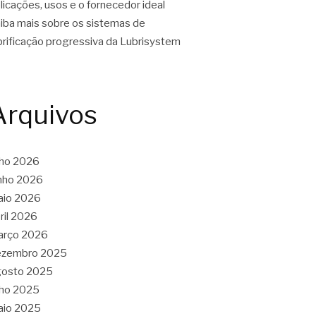
licações, usos e o fornecedor ideal
iba mais sobre os sistemas de
brificação progressiva da Lubrisystem
Arquivos
lho 2026
nho 2026
aio 2026
ril 2026
arço 2026
ezembro 2025
gosto 2025
lho 2025
aio 2025