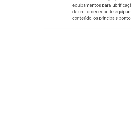
equipamentos para lubrificação
de um fornecedor de equipame
conteúdo, os principais pon