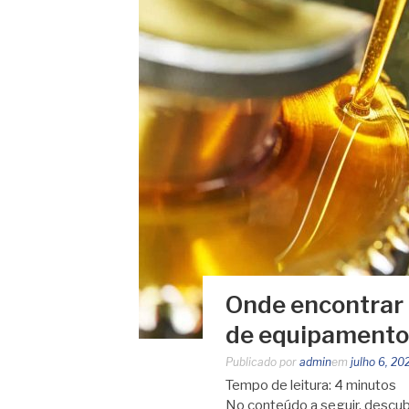
Onde encontrar 
de equipamentos
Publicado por
admin
em
julho 6, 20
Tempo de leitura:
4
minutos
No conteúdo a seguir, descub