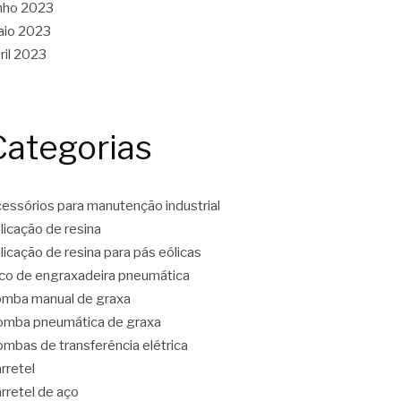
nho 2023
aio 2023
ril 2023
Categorias
essórios para manutenção industrial
licação de resina
licação de resina para pás eólicas
co de engraxadeira pneumática
mba manual de graxa
mba pneumática de graxa
mbas de transferência elétrica
rretel
rretel de aço