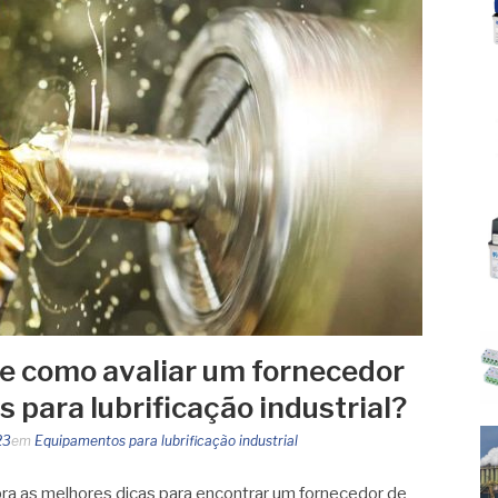
e como avaliar um fornecedor
 para lubrificação industrial?
23
em
Equipamentos para lubrificação industrial
ra as melhores dicas para encontrar um fornecedor de