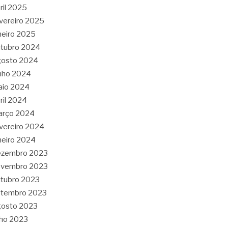
ril 2025
vereiro 2025
neiro 2025
tubro 2024
gosto 2024
nho 2024
aio 2024
ril 2024
arço 2024
vereiro 2024
neiro 2024
ezembro 2023
ovembro 2023
tubro 2023
etembro 2023
gosto 2023
lho 2023