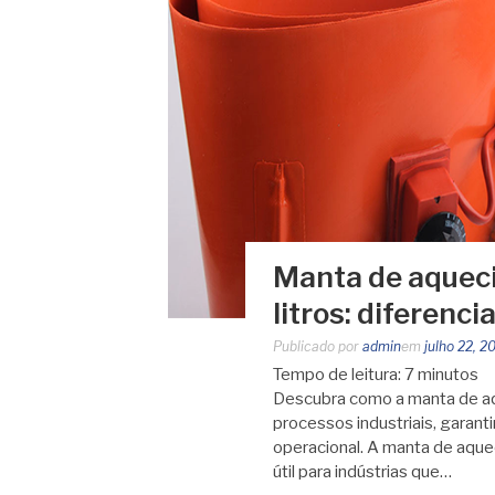
Manta de aquec
litros: diferenci
Publicado por
admin
em
julho 22, 2
Tempo de leitura:
7
minutos
Descubra como a manta de aq
processos industriais, garant
operacional. A manta de aque
útil para indústrias que…