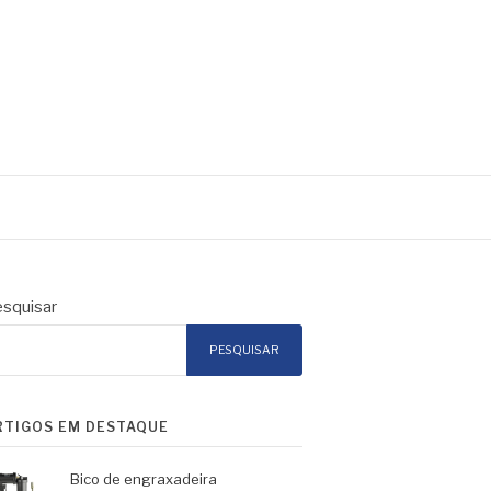
squisar
PESQUISAR
RTIGOS EM DESTAQUE
Bico de engraxadeira