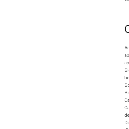
Ac
ap
ap
Bi
bo
Bo
Bo
Ca
Ca
de
Di