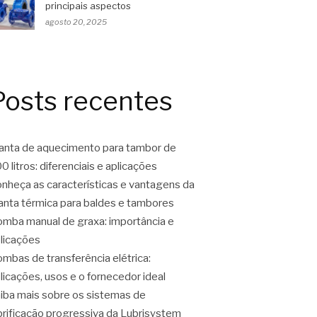
principais aspectos
agosto 20, 2025
Posts recentes
nta de aquecimento para tambor de
0 litros: diferenciais e aplicações
nheça as características e vantagens da
nta térmica para baldes e tambores
mba manual de graxa: importância e
licações
mbas de transferência elétrica:
licações, usos e o fornecedor ideal
iba mais sobre os sistemas de
brificação progressiva da Lubrisystem