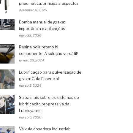
pneumática: principais aspectos
dezembro 8, 2025
Bomba manual de graxa:
importância e aplicações
maio 22, 2026
Resina poliuretano bi
componente: A solução versátil!
janeiro 29, 2024
Lubrificação para pulverização de
graxa: Guia Essencial!
março 5, 2024
Saiba mais sobre os sistemas de
lubrificação progressiva da
Lubrisystem
março 6, 2026
Válvula dosadora industrial: