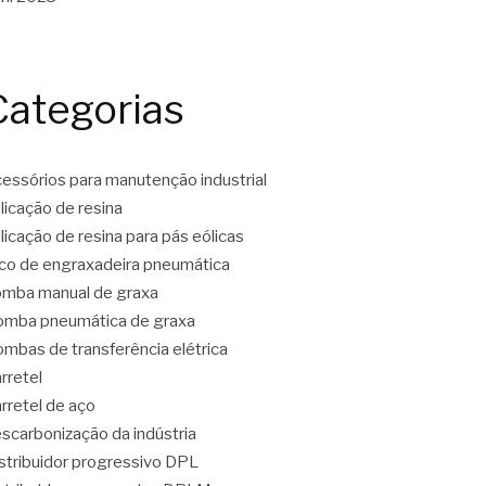
Categorias
essórios para manutenção industrial
licação de resina
licação de resina para pás eólicas
co de engraxadeira pneumática
mba manual de graxa
mba pneumática de graxa
mbas de transferência elétrica
rretel
rretel de aço
scarbonização da indústria
stribuidor progressivo DPL