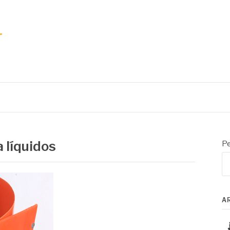
 líquidos
Pe
A