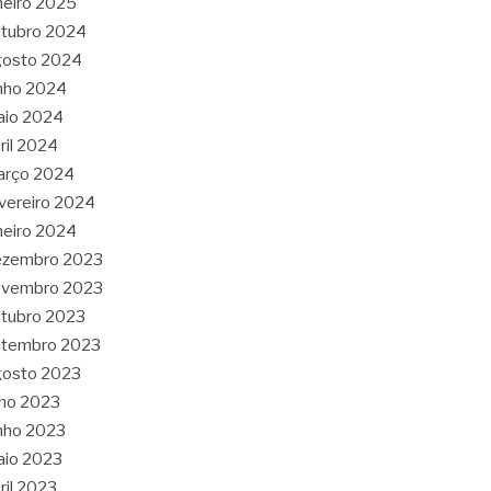
neiro 2025
tubro 2024
gosto 2024
nho 2024
aio 2024
ril 2024
arço 2024
vereiro 2024
neiro 2024
ezembro 2023
ovembro 2023
tubro 2023
etembro 2023
gosto 2023
lho 2023
nho 2023
aio 2023
ril 2023