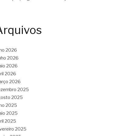
Arquivos
lho 2026
nho 2026
aio 2026
ril 2026
arço 2026
ezembro 2025
gosto 2025
lho 2025
aio 2025
ril 2025
vereiro 2025