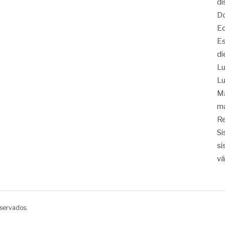
di
Do
Eq
Es
di
Lu
Lu
Ma
ma
Re
Si
si
vá
eservados.