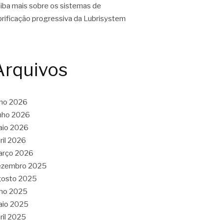
iba mais sobre os sistemas de
brificação progressiva da Lubrisystem
Arquivos
lho 2026
nho 2026
aio 2026
ril 2026
arço 2026
ezembro 2025
gosto 2025
lho 2025
aio 2025
ril 2025