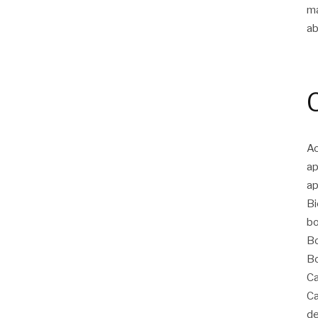
m
ab
Ac
ap
ap
Bi
bo
Bo
Bo
Ca
Ca
de