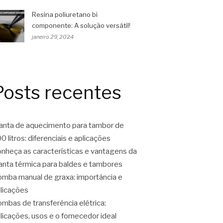
Resina poliuretano bi
componente: A solução versátil!
janeiro 29, 2024
Posts recentes
nta de aquecimento para tambor de
0 litros: diferenciais e aplicações
nheça as características e vantagens da
nta térmica para baldes e tambores
mba manual de graxa: importância e
licações
mbas de transferência elétrica:
licações, usos e o fornecedor ideal