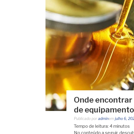
Onde encontrar 
de equipamentos
Publicado por
admin
em
julho 6, 20
Tempo de leitura:
4
minutos
No conteúdo a seguir, descub