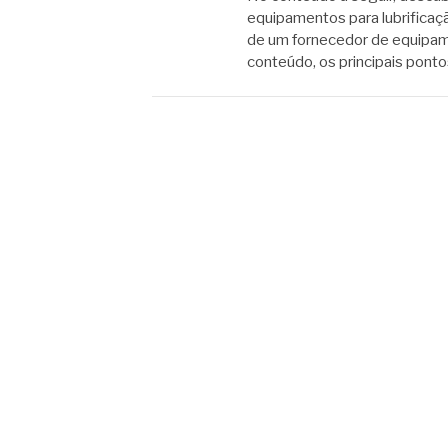
equipamentos para lubrificação
de um fornecedor de equipame
conteúdo, os principais pon