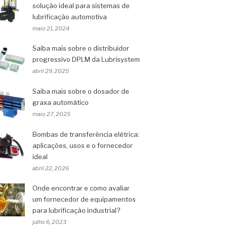
solução ideal para sistemas de
lubrificação automotiva
maio 21, 2024
Saiba mais sobre o distribuidor
progressivo DPLM da Lubrisystem
abril 29, 2025
Saiba mais sobre o dosador de
graxa automático
maio 27, 2025
Bombas de transferência elétrica:
aplicações, usos e o fornecedor
ideal
abril 22, 2026
Onde encontrar e como avaliar
um fornecedor de equipamentos
para lubrificação industrial?
julho 6, 2023