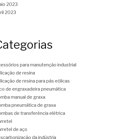
aio 2023
ril 2023
Categorias
essórios para manutenção industrial
licação de resina
licação de resina para pás eólicas
co de engraxadeira pneumática
mba manual de graxa
mba pneumática de graxa
mbas de transferência elétrica
rretel
rretel de aço
scarbonização da indústria