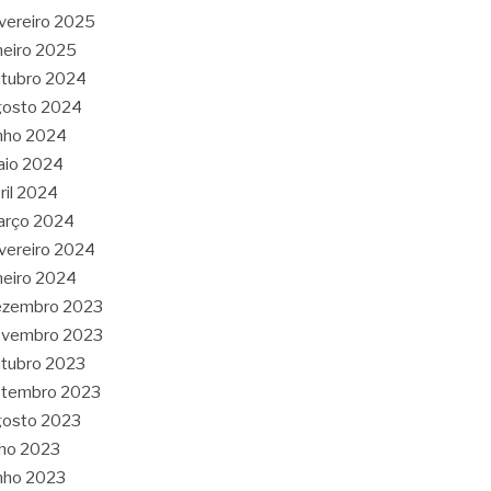
vereiro 2025
neiro 2025
tubro 2024
gosto 2024
nho 2024
aio 2024
ril 2024
arço 2024
vereiro 2024
neiro 2024
ezembro 2023
ovembro 2023
tubro 2023
etembro 2023
gosto 2023
lho 2023
nho 2023