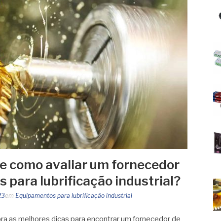
e como avaliar um fornecedor
 para lubrificação industrial?
23
em
Equipamentos para lubrificação industrial
ra as melhores dicas para encontrar um fornecedor de