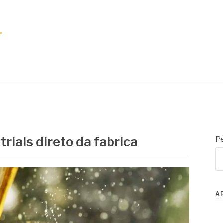
triais direto da fabrica
Pe
A