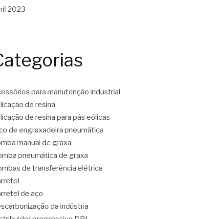
ril 2023
Categorias
essórios para manutenção industrial
licação de resina
licação de resina para pás eólicas
co de engraxadeira pneumática
mba manual de graxa
mba pneumática de graxa
mbas de transferência elétrica
rretel
rretel de aço
scarbonização da indústria