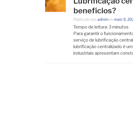
Lubrificação cen
benefícios?
Publicado por
admin
em
maio 9, 20
Tempo de leitura:
3
minutos
Para garantir o funcionament
serviço de lubrificação centra
lubrificação centralizado é u
industriais apresentam const