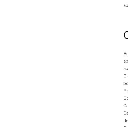
ab
Ac
ap
ap
Bi
bo
Bo
Bo
Ca
Ca
de