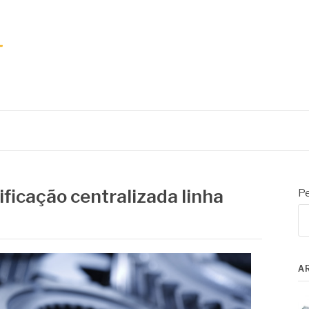
ficação centralizada linha
Pe
A