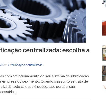
ficação centralizada: escolha a
023
em
Lubrificação centralizada
mas com o funcionamento do seu sistema de lubrificação
or empresa do segmento. Quando o assunto se trata de
ralizada todo cuidado é pouco, isso porque, sua
cessária…