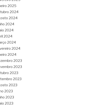
neiro 2025
tubro 2024
gosto 2024
nho 2024
aio 2024
ril 2024
arço 2024
vereiro 2024
neiro 2024
ezembro 2023
ovembro 2023
tubro 2023
etembro 2023
gosto 2023
lho 2023
nho 2023
aio 2023