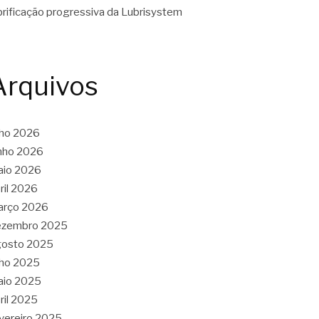
brificação progressiva da Lubrisystem
Arquivos
lho 2026
nho 2026
aio 2026
ril 2026
arço 2026
ezembro 2025
gosto 2025
lho 2025
aio 2025
ril 2025
vereiro 2025