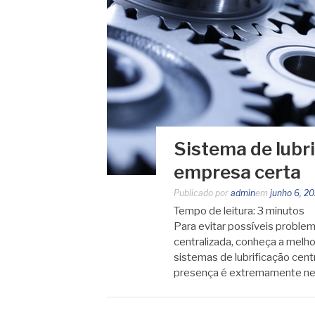
Sistema de lubri
empresa certa
Publicado por
admin
em
junho 6, 2
Tempo de leitura:
3
minutos
Para evitar possíveis proble
centralizada, conheça a melh
sistemas de lubrificação cent
presença é extremamente ne