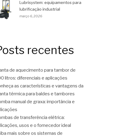
Lubrisystem: equipamentos para
lubrificação industrial
março 6, 2026
Posts recentes
nta de aquecimento para tambor de
0 litros: diferenciais e aplicações
nheça as características e vantagens da
nta térmica para baldes e tambores
mba manual de graxa: importância e
licações
mbas de transferência elétrica:
licações, usos e o fornecedor ideal
iba mais sobre os sistemas de