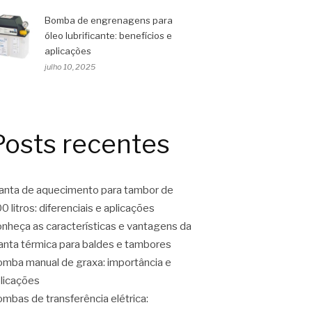
Bomba de engrenagens para
óleo lubrificante: benefícios e
aplicações
julho 10, 2025
Posts recentes
nta de aquecimento para tambor de
0 litros: diferenciais e aplicações
nheça as características e vantagens da
nta térmica para baldes e tambores
mba manual de graxa: importância e
licações
mbas de transferência elétrica: