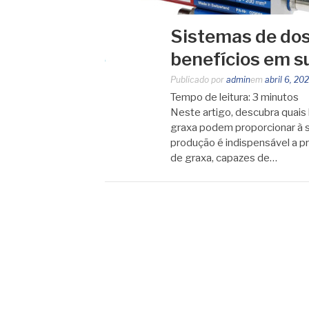
Sistemas de dos
benefícios em s
Publicado por
admin
em
abril 6, 20
Tempo de leitura:
3
minutos
Neste artigo, descubra quai
graxa podem proporcionar à s
produção é indispensável a p
de graxa, capazes de…