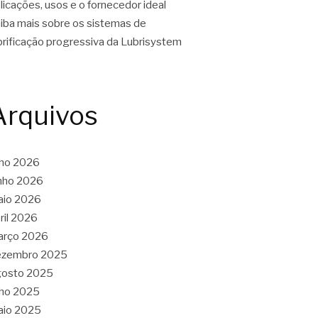
licações, usos e o fornecedor ideal
iba mais sobre os sistemas de
brificação progressiva da Lubrisystem
Arquivos
lho 2026
nho 2026
aio 2026
ril 2026
arço 2026
ezembro 2025
gosto 2025
lho 2025
aio 2025