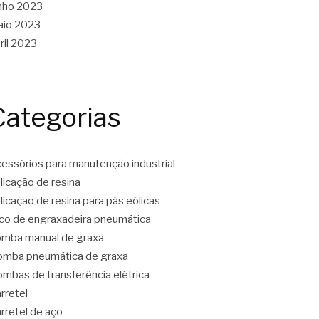
nho 2023
aio 2023
ril 2023
Categorias
essórios para manutenção industrial
licação de resina
licação de resina para pás eólicas
co de engraxadeira pneumática
mba manual de graxa
mba pneumática de graxa
mbas de transferência elétrica
rretel
rretel de aço