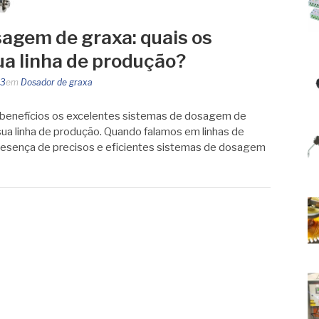
agem de graxa: quais os
ua linha de produção?
23
em
Dosador de graxa
s benefícios os excelentes sistemas de dosagem de
ua linha de produção. Quando falamos em linhas de
resença de precisos e eficientes sistemas de dosagem