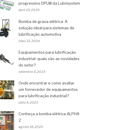
progressivo DPLM da Lubrisystem
abril 29, 2025
Bomba de graxa elétrica: A
solução ideal para sistemas de
lubrificação automotiva
maio 21, 2024
Equipamentos para lubrificação
industrial: quais são as novidades
do setor?
setembro 8, 2023
Onde encontrar e como avaliar
um fornecedor de equipamentos
para lubrificação industrial?
julho 6, 2023
Conheça a bomba elétrica ALPHA
2
agosto 18, 2025