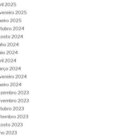
ril 2025
vereiro 2025
neiro 2025
tubro 2024
gosto 2024
nho 2024
aio 2024
ril 2024
arço 2024
vereiro 2024
neiro 2024
ezembro 2023
ovembro 2023
tubro 2023
etembro 2023
gosto 2023
lho 2023