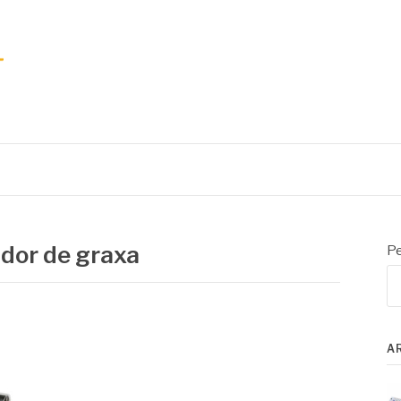
dor de graxa
Pe
A