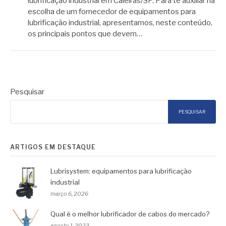
lubrificação industrial em Caieiras/SP. Para te auxiliar na
escolha de um fornecedor de equipamentos para
lubrificação industrial, apresentamos, neste conteúdo,
os principais pontos que devem…
Pesquisar
PESQUISAR
ARTIGOS EM DESTAQUE
Lubrisystem: equipamentos para lubrificação
industrial
março 6, 2026
Qual é o melhor lubrificador de cabos do mercado?
agosto 1, 2023