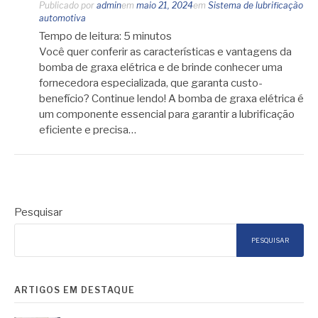
Publicado por
admin
em
maio 21, 2024
em
Sistema de lubrificação
automotiva
Tempo de leitura:
5
minutos
Você quer conferir as características e vantagens da
bomba de graxa elétrica e de brinde conhecer uma
fornecedora especializada, que garanta custo-
benefício? Continue lendo! A bomba de graxa elétrica é
um componente essencial para garantir a lubrificação
eficiente e precisa…
Pesquisar
PESQUISAR
ARTIGOS EM DESTAQUE