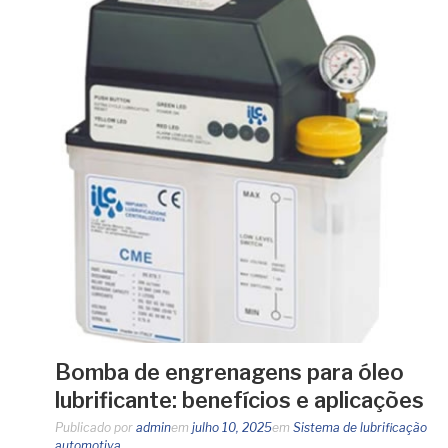
Bomba de engrenagens para óleo
lubrificante: benefícios e aplicações
Publicado por
admin
em
julho 10, 2025
em
Sistema de lubrificação
automotiva