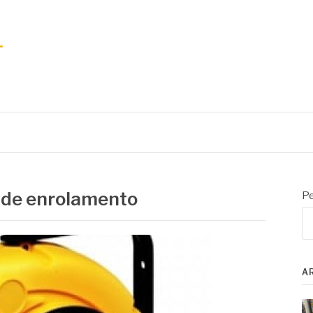
 de enrolamento
Pe
A