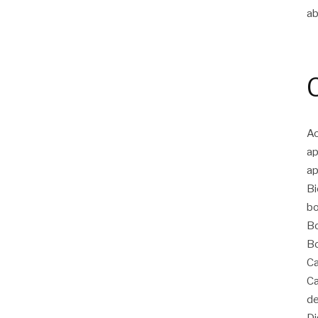
ab
Ac
ap
ap
Bi
bo
Bo
Bo
Ca
Ca
de