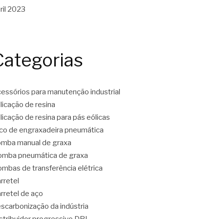
ril 2023
Categorias
essórios para manutenção industrial
licação de resina
licação de resina para pás eólicas
co de engraxadeira pneumática
mba manual de graxa
mba pneumática de graxa
mbas de transferência elétrica
rretel
rretel de aço
scarbonização da indústria