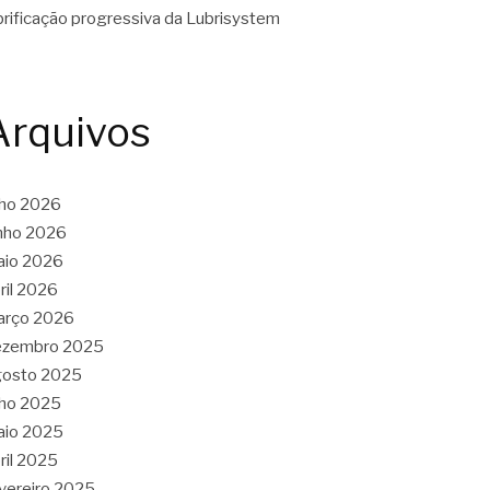
brificação progressiva da Lubrisystem
Arquivos
lho 2026
nho 2026
aio 2026
ril 2026
arço 2026
ezembro 2025
gosto 2025
lho 2025
aio 2025
ril 2025
vereiro 2025