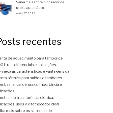
Saiba mais sobre o dosador de
graxa automático
maio 27, 2025
Posts recentes
nta de aquecimento para tambor de
0 litros: diferenciais e aplicações
nheça as características e vantagens da
nta térmica para baldes e tambores
mba manual de graxa: importância e
licações
mbas de transferência elétrica:
licações, usos e o fornecedor ideal
iba mais sobre os sistemas de