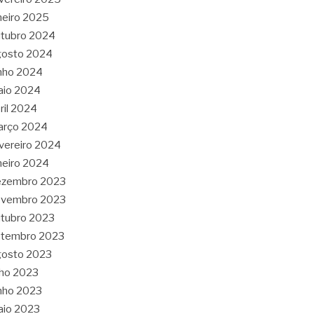
neiro 2025
tubro 2024
gosto 2024
nho 2024
aio 2024
ril 2024
arço 2024
vereiro 2024
neiro 2024
ezembro 2023
ovembro 2023
tubro 2023
etembro 2023
gosto 2023
lho 2023
nho 2023
aio 2023