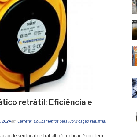
ico retrátil: Eficiência e
5, 2024
em
Carretel
,
Equipamentos para lubrificação industrial
zação de seu local de trabalho/produção é um item