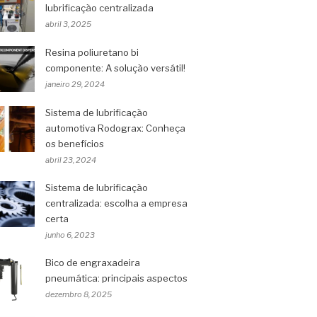
lubrificação centralizada
abril 3, 2025
Resina poliuretano bi
componente: A solução versátil!
janeiro 29, 2024
Sistema de lubrificação
automotiva Rodograx: Conheça
os benefícios
abril 23, 2024
Sistema de lubrificação
centralizada: escolha a empresa
certa
junho 6, 2023
Bico de engraxadeira
pneumática: principais aspectos
dezembro 8, 2025