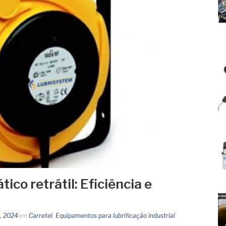
ico retrátil: Eficiência e
5, 2024
em
Carretel
,
Equipamentos para lubrificação industrial