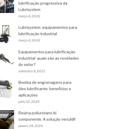
lubrificação progressiva da
Lubrisystem
março 6, 2026
Lubrisystem: equipamentos para
lubrificação industrial
março 6, 2026
Equipamentos para lubrificação
industrial: quais são as novidades
do setor?
setembro 8, 2023
Bomba de engrenagens para
óleo lubrificante: benefícios e
aplicações
julho 10, 2025
Resina poliuretano bi
componente: A solução versátil!
janeiro 29, 2024