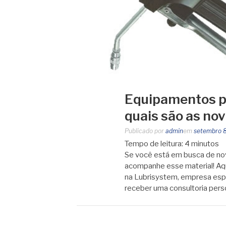
Equipamentos par
quais são as no
Publicado por
admin
em
setembro 8
Tempo de leitura:
4
minutos
Se você está em busca de nov
acompanhe esse material! Aq
na Lubrisystem, empresa espe
receber uma consultoria per