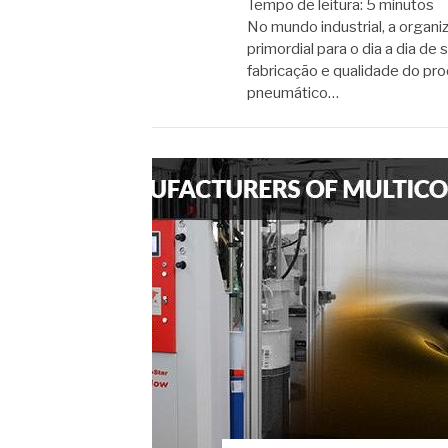
Tempo de leitura:
5
minutos
No mundo industrial, a organi
primordial para o dia a dia d
fabricação e qualidade do pro
pneumático…