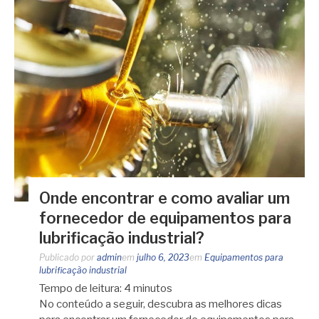
Onde encontrar e como avaliar um
fornecedor de equipamentos para
lubrificação industrial?
Publicado por
admin
em
julho 6, 2023
em
Equipamentos para
lubrificação industrial
Tempo de leitura:
4
minutos
No conteúdo a seguir, descubra as melhores dicas