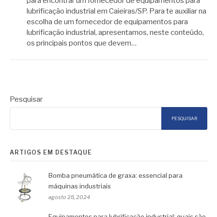
para encontrar um fornecedor de equipamentos para
lubrificação industrial em Caieiras/SP. Para te auxiliar na
escolha de um fornecedor de equipamentos para
lubrificação industrial, apresentamos, neste conteúdo,
os principais pontos que devem…
Pesquisar
PESQUISAR
ARTIGOS EM DESTAQUE
Bomba pneumática de graxa: essencial para
máquinas industriais
agosto 28, 2024
Equipamentos para lubrificação industrial: quais são