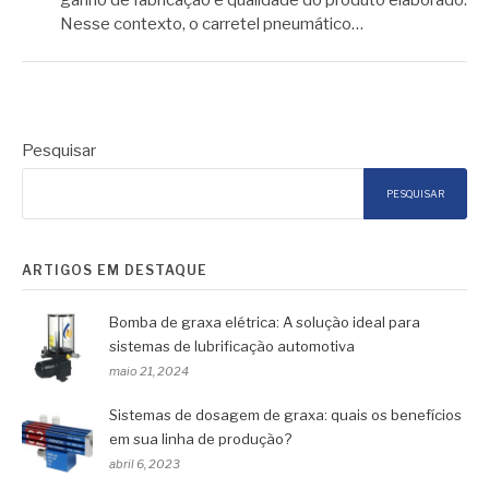
ganho de fabricação e qualidade do produto elaborado.
Nesse contexto, o carretel pneumático…
Pesquisar
PESQUISAR
ARTIGOS EM DESTAQUE
Bomba de graxa elétrica: A solução ideal para
sistemas de lubrificação automotiva
maio 21, 2024
Sistemas de dosagem de graxa: quais os benefícios
em sua linha de produção?
abril 6, 2023