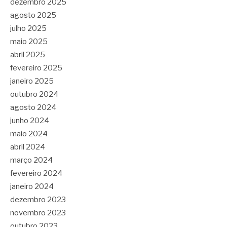
dezembro 2025
agosto 2025
julho 2025
maio 2025
abril 2025
fevereiro 2025
janeiro 2025
outubro 2024
agosto 2024
junho 2024
maio 2024
abril 2024
março 2024
fevereiro 2024
janeiro 2024
dezembro 2023
novembro 2023
outubro 2023