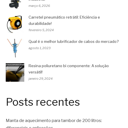
março 6, 2026
Carretel pneumático retrátil: Eficiência e
durabilidade!
fevereiro 5, 2024
Qual é o melhor lubrificador de cabos do mercado?
agosto 1, 2023
Resina poliuretano bi componente: A solução
versátil!
janeiro 29, 2024
Posts recentes
Manta de aquecimento para tambor de 200 litros: