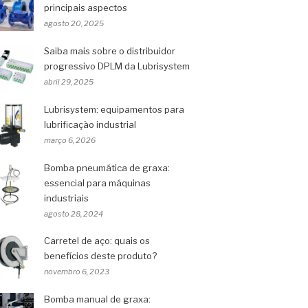
principais aspectos
agosto 20, 2025
Saiba mais sobre o distribuidor
progressivo DPLM da Lubrisystem
abril 29, 2025
Lubrisystem: equipamentos para
lubrificação industrial
março 6, 2026
Bomba pneumática de graxa:
essencial para máquinas
industriais
agosto 28, 2024
Carretel de aço: quais os
benefícios deste produto?
novembro 6, 2023
Bomba manual de graxa: