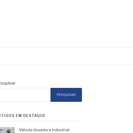
squisar
PESQUISAR
RTIGOS EM DESTAQUE
Válvula dosadora industrial: