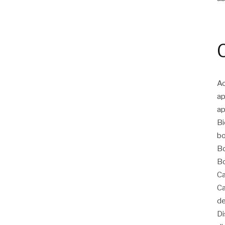
Ac
ap
ap
Bi
bo
Bo
Bo
Ca
Ca
de
Di