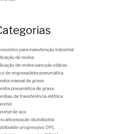
Categorias
essórios para manutenção industrial
licação de resina
licação de resina para pás eólicas
co de engraxadeira pneumática
mba manual de graxa
mba pneumática de graxa
mbas de transferência elétrica
rretel
rretel de aço
scarbonização da indústria
stribuidor progressivo DPL