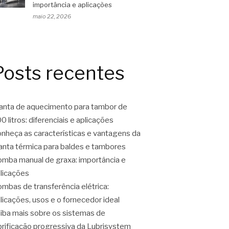
importância e aplicações
maio 22, 2026
Posts recentes
nta de aquecimento para tambor de
0 litros: diferenciais e aplicações
nheça as características e vantagens da
nta térmica para baldes e tambores
mba manual de graxa: importância e
licações
mbas de transferência elétrica:
licações, usos e o fornecedor ideal
iba mais sobre os sistemas de
brificação progressiva da Lubrisystem