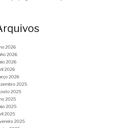
Arquivos
lho 2026
nho 2026
aio 2026
ril 2026
arço 2026
ezembro 2025
gosto 2025
lho 2025
aio 2025
ril 2025
vereiro 2025