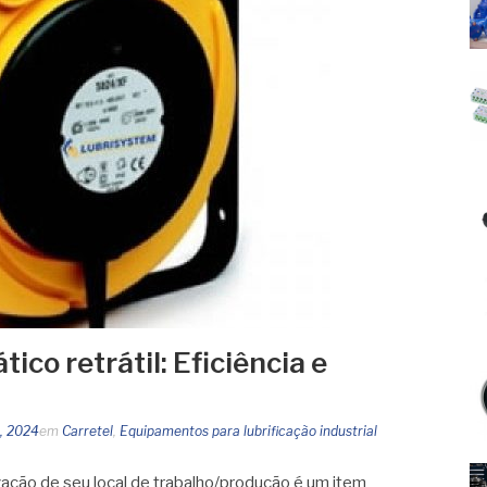
ico retrátil: Eficiência e
5, 2024
em
Carretel
,
Equipamentos para lubrificação industrial
zação de seu local de trabalho/produção é um item