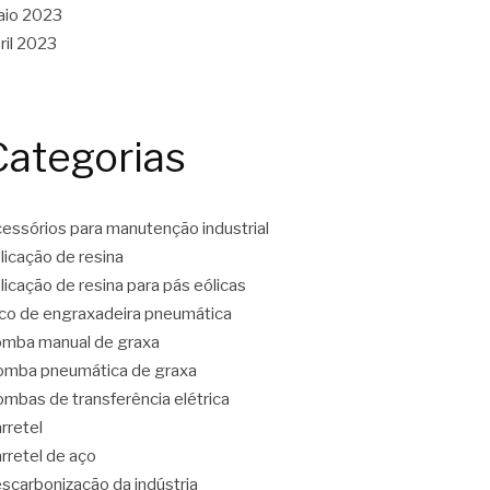
aio 2023
ril 2023
Categorias
essórios para manutenção industrial
licação de resina
licação de resina para pás eólicas
co de engraxadeira pneumática
mba manual de graxa
mba pneumática de graxa
mbas de transferência elétrica
rretel
rretel de aço
scarbonização da indústria