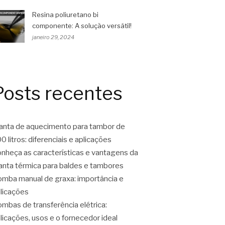
Resina poliuretano bi
componente: A solução versátil!
janeiro 29, 2024
Posts recentes
nta de aquecimento para tambor de
0 litros: diferenciais e aplicações
nheça as características e vantagens da
nta térmica para baldes e tambores
mba manual de graxa: importância e
licações
mbas de transferência elétrica:
licações, usos e o fornecedor ideal