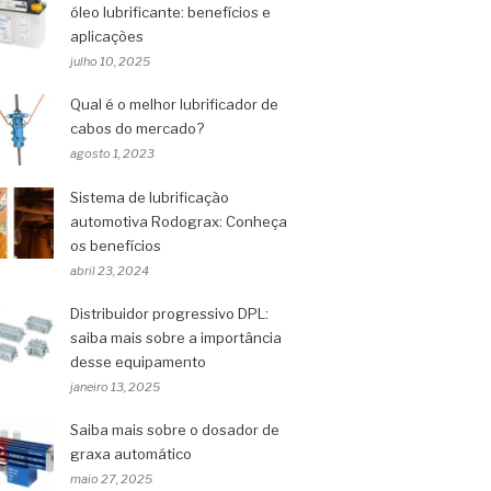
óleo lubrificante: benefícios e
aplicações
julho 10, 2025
Qual é o melhor lubrificador de
cabos do mercado?
agosto 1, 2023
Sistema de lubrificação
automotiva Rodograx: Conheça
os benefícios
abril 23, 2024
Distribuidor progressivo DPL:
saiba mais sobre a importância
desse equipamento
janeiro 13, 2025
Saiba mais sobre o dosador de
graxa automático
maio 27, 2025