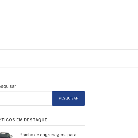
squisar
PESQUISAR
RTIGOS EM DESTAQUE
Bomba de engrenagens para