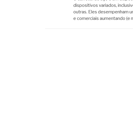
dispositivos variados, inclus
outras. Eles desempenham um 
e comerciais aumentando (e 