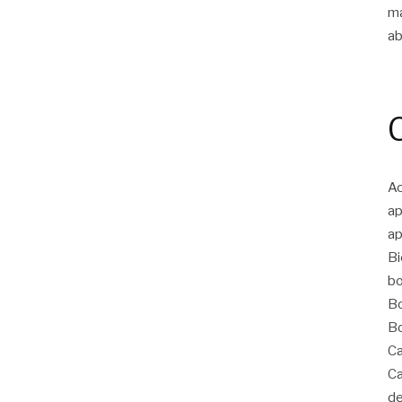
m
ab
Ac
ap
ap
Bi
bo
Bo
Bo
Ca
Ca
de