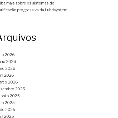
iba mais sobre os sistemas de
brificação progressiva da Lubrisystem
Arquivos
lho 2026
nho 2026
aio 2026
ril 2026
arço 2026
ezembro 2025
gosto 2025
lho 2025
aio 2025
ril 2025