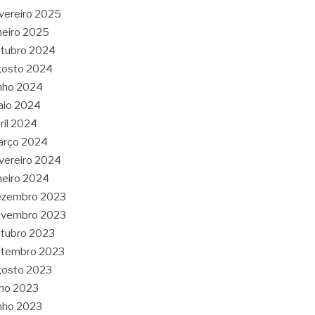
vereiro 2025
neiro 2025
tubro 2024
gosto 2024
nho 2024
aio 2024
ril 2024
arço 2024
vereiro 2024
neiro 2024
ezembro 2023
ovembro 2023
tubro 2023
etembro 2023
gosto 2023
lho 2023
nho 2023