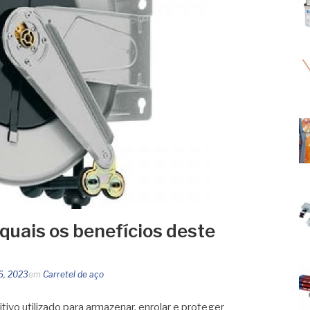
 quais os benefícios deste
6, 2023
em
Carretel de aço
tivo utilizado para armazenar, enrolar e proteger