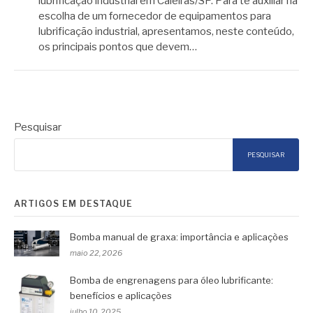
lubrificação industrial em Caieiras/SP. Para te auxiliar na
escolha de um fornecedor de equipamentos para
lubrificação industrial, apresentamos, neste conteúdo,
os principais pontos que devem…
Pesquisar
PESQUISAR
ARTIGOS EM DESTAQUE
Bomba manual de graxa: importância e aplicações
maio 22, 2026
Bomba de engrenagens para óleo lubrificante:
benefícios e aplicações
julho 10, 2025