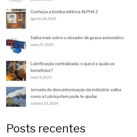
Conheça a bomba elétrica ALPHA 2
agosto 18, 2025
Saiba mais sobre o dosador de graxa automático
maio 27, 2025
Lubrificação centralizada: o que é e quais os
benefícios?
maio 9, 2023
Jornada de descarbonização da indústria: saiba
como a Lubrisystem pode te ajudar
outubro 23, 2024
Posts recentes