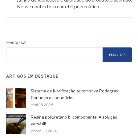
ganho de fabricação e qualidade do produto elaborado.
Nesse contexto, o carretel pneumático…
Pesquisar
PESQUISAR
ARTIGOS EM DESTAQUE
Sistema de lubrificação automotiva Rodograx:
Conheça os benefícios
abril 23, 2024
Resina poliuretano bi componente: A solução
versátil!
janeiro 29, 2024