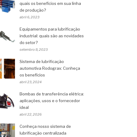
quais os benefícios em sua linha
de produção?
abril 6, 2023
Equipamentos para lubrificação
industrial: quais são as novidades
do setor?
setembro 8, 2023
Sistema de lubrificação
automotiva Rodograx: Conheça
os benefícios
abril 23, 2024
Bombas de transferência elétrica:
aplicações, usos e o fornecedor
ideal
abril 22, 2026
Conheça nosso sistema de
lubrificação centralizada