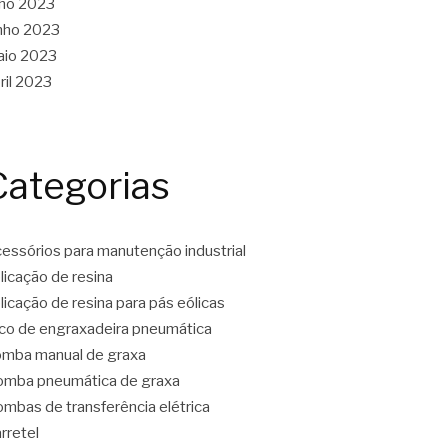
lho 2023
nho 2023
aio 2023
ril 2023
Categorias
essórios para manutenção industrial
licação de resina
licação de resina para pás eólicas
co de engraxadeira pneumática
mba manual de graxa
mba pneumática de graxa
mbas de transferência elétrica
rretel