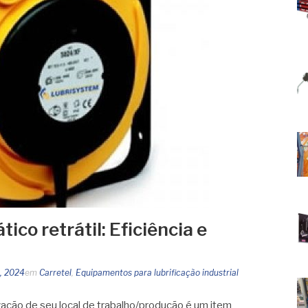
ico retrátil: Eficiência e
5, 2024
em
Carretel
,
Equipamentos para lubrificação industrial
zação de seu local de trabalho/produção é um item