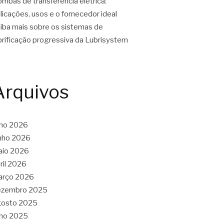
mbas de transferência elétrica:
licações, usos e o fornecedor ideal
iba mais sobre os sistemas de
brificação progressiva da Lubrisystem
Arquivos
lho 2026
nho 2026
aio 2026
ril 2026
arço 2026
ezembro 2025
gosto 2025
lho 2025