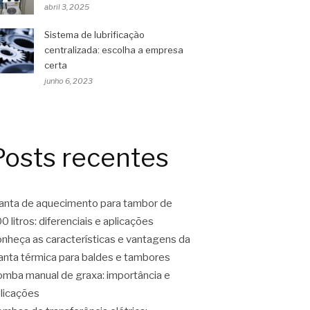
abril 3, 2025
Sistema de lubrificação
centralizada: escolha a empresa
certa
junho 6, 2023
Posts recentes
nta de aquecimento para tambor de
0 litros: diferenciais e aplicações
nheça as características e vantagens da
nta térmica para baldes e tambores
mba manual de graxa: importância e
licações