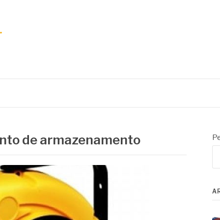
nto de armazenamento
Pe
A