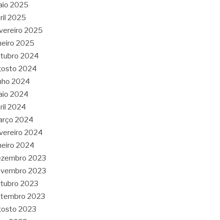
aio 2025
ril 2025
vereiro 2025
neiro 2025
tubro 2024
gosto 2024
nho 2024
aio 2024
ril 2024
arço 2024
vereiro 2024
neiro 2024
ezembro 2023
ovembro 2023
tubro 2023
etembro 2023
gosto 2023