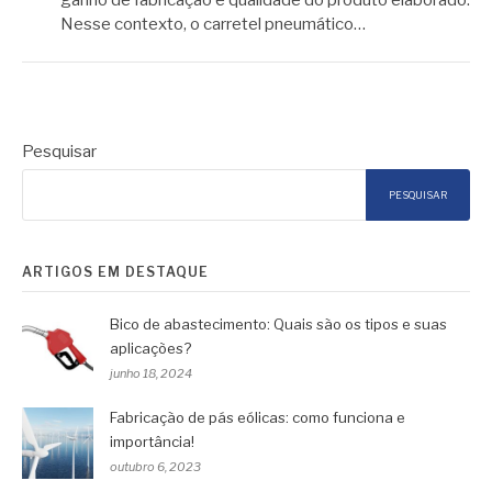
ganho de fabricação e qualidade do produto elaborado.
Nesse contexto, o carretel pneumático…
Pesquisar
PESQUISAR
ARTIGOS EM DESTAQUE
Bico de abastecimento: Quais são os tipos e suas
aplicações?
junho 18, 2024
Fabricação de pás eólicas: como funciona e
importância!
outubro 6, 2023