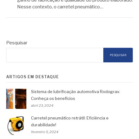
ganho de fabricação e qualidade do produto elaborado.
Nesse contexto, o carretel pneumático…
Pesquisar
PESQUISAR
ARTIGOS EM DESTAQUE
Sistema de lubrificação automotiva Rodograx:
Conheça os benefícios
abril 23, 2024
Carretel pneumático retrátil: Eficiência e
durabilidade!
fevereiro 5, 2024