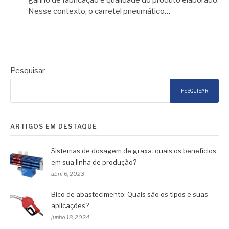
ganho de fabricação e qualidade do produto elaborado.
Nesse contexto, o carretel pneumático…
Pesquisar
PESQUISAR
ARTIGOS EM DESTAQUE
Sistemas de dosagem de graxa: quais os benefícios
em sua linha de produção?
abril 6, 2023
Bico de abastecimento: Quais são os tipos e suas
aplicações?
junho 18, 2024