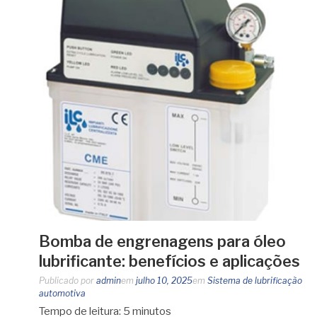
Bomba de engrenagens para óleo
lubrificante: benefícios e aplicações
Publicado por
admin
em
julho 10, 2025
em
Sistema de lubrificação
automotiva
Tempo de leitura:
5
minutos