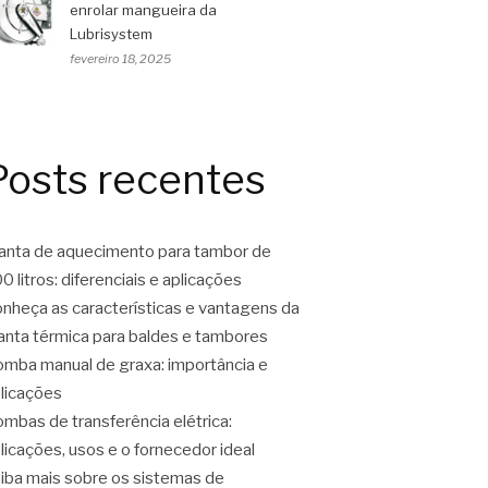
enrolar mangueira da
Lubrisystem
fevereiro 18, 2025
Posts recentes
nta de aquecimento para tambor de
0 litros: diferenciais e aplicações
nheça as características e vantagens da
nta térmica para baldes e tambores
mba manual de graxa: importância e
licações
mbas de transferência elétrica:
licações, usos e o fornecedor ideal
iba mais sobre os sistemas de