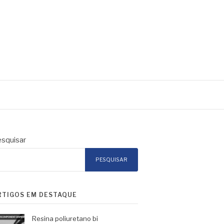
squisar
PESQUISAR
RTIGOS EM DESTAQUE
Resina poliuretano bi