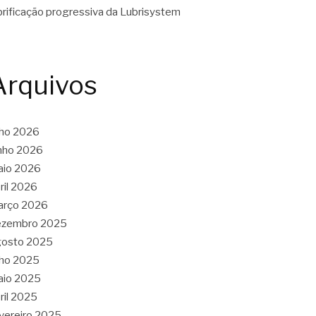
brificação progressiva da Lubrisystem
Arquivos
lho 2026
nho 2026
aio 2026
ril 2026
arço 2026
ezembro 2025
gosto 2025
lho 2025
aio 2025
ril 2025
vereiro 2025