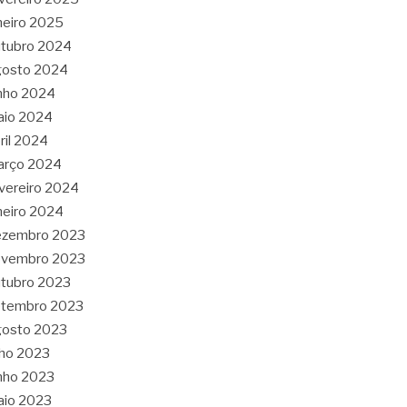
neiro 2025
tubro 2024
gosto 2024
nho 2024
aio 2024
ril 2024
arço 2024
vereiro 2024
neiro 2024
ezembro 2023
ovembro 2023
tubro 2023
etembro 2023
gosto 2023
lho 2023
nho 2023
aio 2023