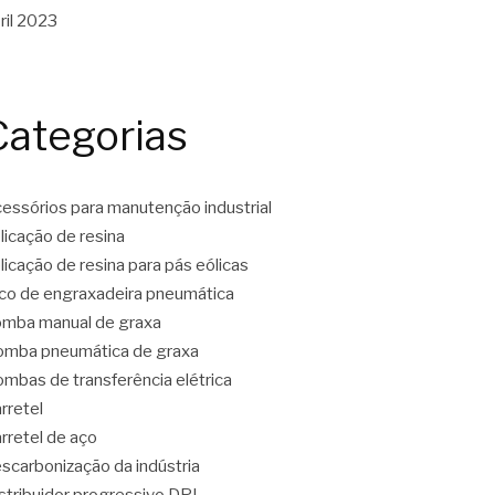
ril 2023
Categorias
essórios para manutenção industrial
licação de resina
licação de resina para pás eólicas
co de engraxadeira pneumática
mba manual de graxa
mba pneumática de graxa
mbas de transferência elétrica
rretel
rretel de aço
scarbonização da indústria