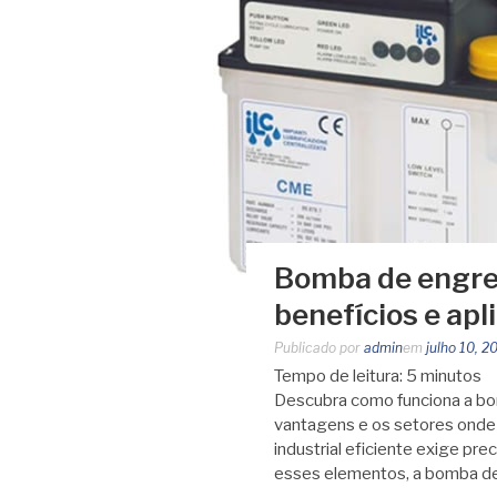
Bomba de engren
benefícios e apl
Publicado por
admin
em
julho 10, 2
Tempo de leitura:
5
minutos
Descubra como funciona a bom
vantagens e os setores onde
industrial eficiente exige pr
esses elementos, a bomba de