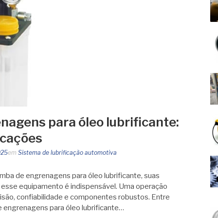
agens para óleo lubrificante:
icações
025
em
Sistema de lubrificação automotiva
ba de engrenagens para óleo lubrificante, suas
 esse equipamento é indispensável. Uma operação
ecisão, confiabilidade e componentes robustos. Entre
 engrenagens para óleo lubrificante…