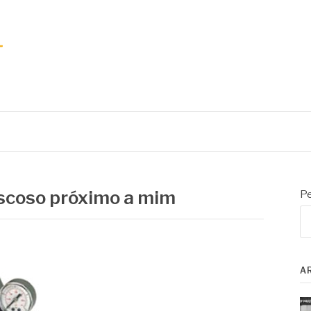
iscoso próximo a mim
Pe
A