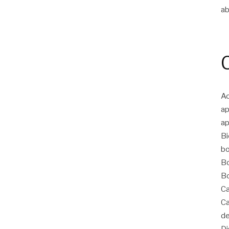
ab
Ac
ap
ap
Bi
bo
Bo
Bo
Ca
Ca
de