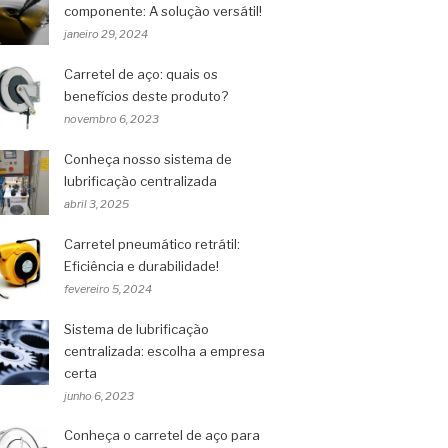
componente: A solução versátil!
janeiro 29, 2024
Carretel de aço: quais os
benefícios deste produto?
novembro 6, 2023
Conheça nosso sistema de
lubrificação centralizada
abril 3, 2025
Carretel pneumático retrátil:
Eficiência e durabilidade!
fevereiro 5, 2024
Sistema de lubrificação
centralizada: escolha a empresa
certa
junho 6, 2023
Conheça o carretel de aço para