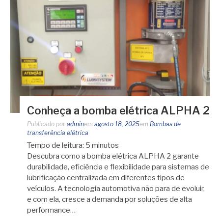
Conheça a bomba elétrica ALPHA 2
Publicado por
admin
em
agosto 18, 2025
em
Bombas de
transferência elétrica
Tempo de leitura:
5
minutos
Descubra como a bomba elétrica ALPHA 2 garante
durabilidade, eficiência e flexibilidade para sistemas de
lubrificação centralizada em diferentes tipos de
veículos. A tecnologia automotiva não para de evoluir,
e com ela, cresce a demanda por soluções de alta
performance…