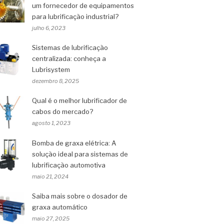
um fornecedor de equipamentos
para lubrificação industrial?
julho 6, 2023
Sistemas de lubrificação
centralizada: conheça a
Lubrisystem
dezembro 8, 2025
Qual é o melhor lubrificador de
cabos do mercado?
agosto 1, 2023
Bomba de graxa elétrica: A
solução ideal para sistemas de
lubrificação automotiva
maio 21, 2024
Saiba mais sobre o dosador de
graxa automático
maio 27, 2025