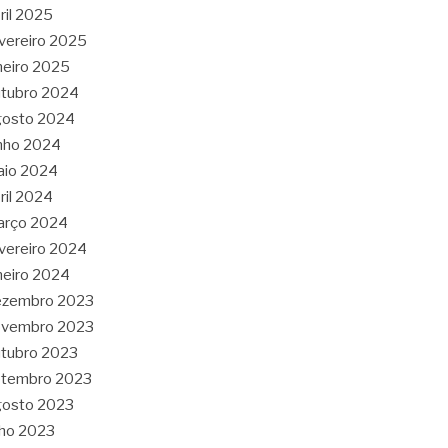
ril 2025
vereiro 2025
neiro 2025
tubro 2024
gosto 2024
nho 2024
aio 2024
ril 2024
arço 2024
vereiro 2024
neiro 2024
ezembro 2023
ovembro 2023
tubro 2023
etembro 2023
gosto 2023
lho 2023