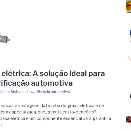
létrica: A solução ideal para
rificação automotiva
024
em
Sistema de lubrificação automotiva
rísticas e vantagens da bomba de graxa elétrica e de
ora especializada, que garanta custo-benefício?
raxa elétrica é um componente essencial para garantir a
sa…