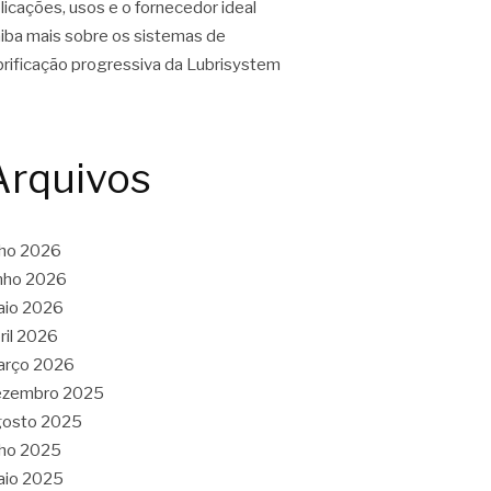
licações, usos e o fornecedor ideal
iba mais sobre os sistemas de
brificação progressiva da Lubrisystem
Arquivos
lho 2026
nho 2026
aio 2026
ril 2026
arço 2026
ezembro 2025
gosto 2025
lho 2025
aio 2025