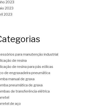
nho 2023
aio 2023
ril 2023
Categorias
essórios para manutenção industrial
licação de resina
licação de resina para pás eólicas
co de engraxadeira pneumática
mba manual de graxa
mba pneumática de graxa
mbas de transferência elétrica
rretel
rretel de aço