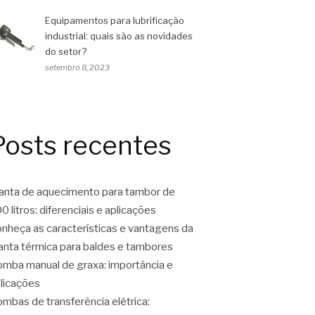
Equipamentos para lubrificação
industrial: quais são as novidades
do setor?
setembro 8, 2023
Posts recentes
nta de aquecimento para tambor de
0 litros: diferenciais e aplicações
nheça as características e vantagens da
nta térmica para baldes e tambores
mba manual de graxa: importância e
licações
mbas de transferência elétrica: