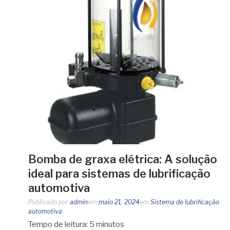
Bomba de graxa elétrica: A solução
ideal para sistemas de lubrificação
automotiva
Publicado por
admin
em
maio 21, 2024
em
Sistema de lubrificação
automotiva
Tempo de leitura:
5
minutos