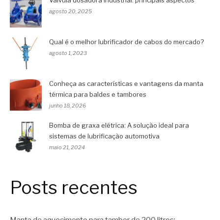
Válvula dosadora industrial: principais aspectos
agosto 20, 2025
Qual é o melhor lubrificador de cabos do mercado?
agosto 1, 2023
Conheça as características e vantagens da manta
térmica para baldes e tambores
junho 18, 2026
Bomba de graxa elétrica: A solução ideal para
sistemas de lubrificação automotiva
maio 21, 2024
Posts recentes
Manta de aquecimento para tambor de 200 litros: