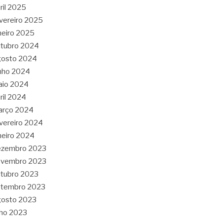
ril 2025
vereiro 2025
neiro 2025
tubro 2024
gosto 2024
nho 2024
aio 2024
ril 2024
arço 2024
vereiro 2024
neiro 2024
ezembro 2023
ovembro 2023
tubro 2023
etembro 2023
gosto 2023
lho 2023