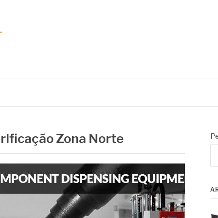
brificação Zona Norte
Pe
A