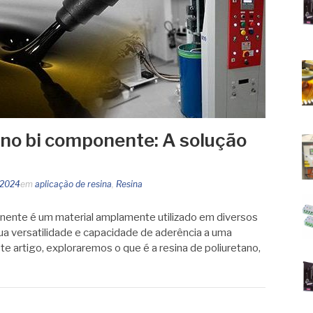
ano bi componente: A solução
 2024
em
aplicação de resina
,
Resina
onente é um material amplamente utilizado em diversos
sua versatilidade e capacidade de aderência a uma
e artigo, exploraremos o que é a resina de poliuretano,