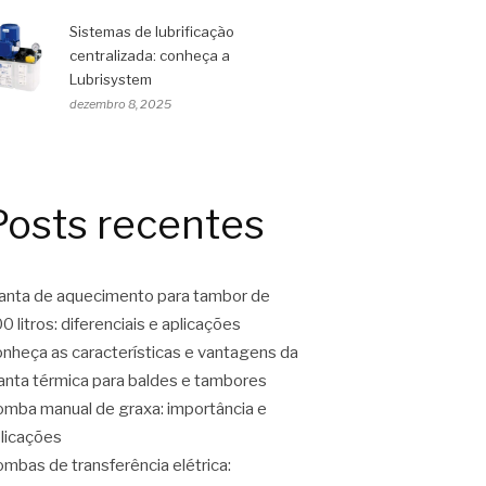
Sistemas de lubrificação
centralizada: conheça a
Lubrisystem
dezembro 8, 2025
Posts recentes
nta de aquecimento para tambor de
0 litros: diferenciais e aplicações
nheça as características e vantagens da
nta térmica para baldes e tambores
mba manual de graxa: importância e
licações
mbas de transferência elétrica: