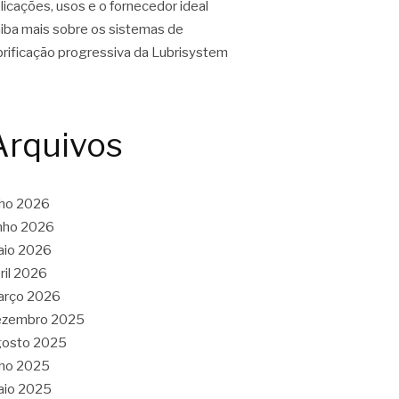
licações, usos e o fornecedor ideal
iba mais sobre os sistemas de
brificação progressiva da Lubrisystem
Arquivos
lho 2026
nho 2026
aio 2026
ril 2026
arço 2026
ezembro 2025
gosto 2025
lho 2025
aio 2025