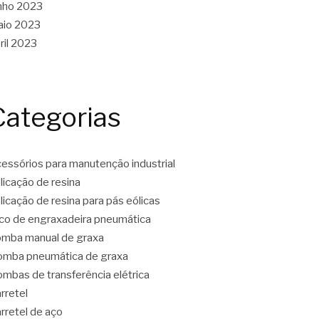
nho 2023
aio 2023
ril 2023
Categorias
essórios para manutenção industrial
licação de resina
licação de resina para pás eólicas
co de engraxadeira pneumática
mba manual de graxa
mba pneumática de graxa
mbas de transferência elétrica
rretel
rretel de aço