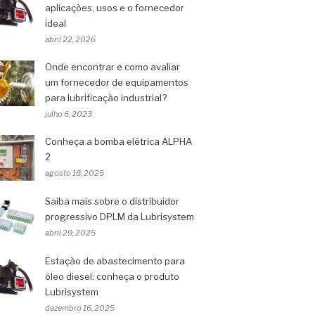
aplicações, usos e o fornecedor
ideal
abril 22, 2026
Onde encontrar e como avaliar
um fornecedor de equipamentos
para lubrificação industrial?
julho 6, 2023
Conheça a bomba elétrica ALPHA
2
agosto 18, 2025
Saiba mais sobre o distribuidor
progressivo DPLM da Lubrisystem
abril 29, 2025
Estação de abastecimento para
óleo diesel: conheça o produto
Lubrisystem
dezembro 16, 2025