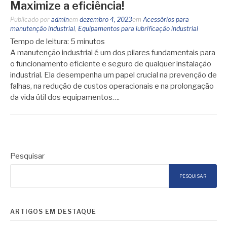
Maximize a eficiência!
Publicado por
admin
em
dezembro 4, 2023
em
Acessórios para
manutenção industrial
,
Equipamentos para lubrificação industrial
Tempo de leitura:
5
minutos
A manutenção industrial é um dos pilares fundamentais para
o funcionamento eficiente e seguro de qualquer instalação
industrial. Ela desempenha um papel crucial na prevenção de
falhas, na redução de custos operacionais e na prolongação
da vida útil dos equipamentos….
Pesquisar
PESQUISAR
ARTIGOS EM DESTAQUE