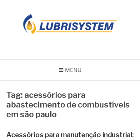
Pular
para
o
conteúdo
LUBRISYSTEM
Blog Lubrisystem
MENU
Tag:
acessórios para
abastecimento de combustíveis
em são paulo
Acessórios para manutenção industrial: